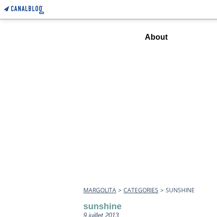
Home
About
MARGOLITA
>
CATEGORIES
>
SUNSHINE
sunshine
9 juillet 2013