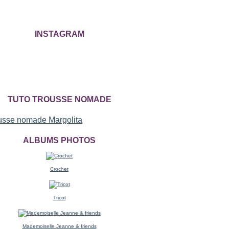
INSTAGRAM
TUTO TROUSSE NOMADE
ALBUMS PHOTOS
Crochet
Tricot
Mademoiselle Jeanne & friends