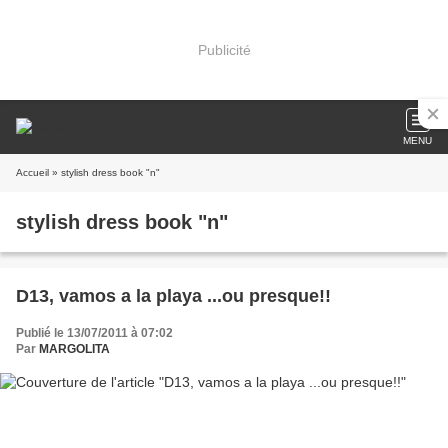
Publicité
MENU
Accueil
» stylish dress book "n"
stylish dress book "n"
D13, vamos a la playa ...ou presque!!
Publié le 13/07/2011 à 07:02
Par
MARGOLITA