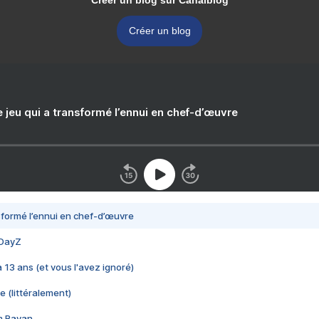
Créer un blog sur Canalblog
Créer un blog
e jeu qui a transformé l’ennui en chef-d’œuvre
nsformé l’ennui en chef-d’œuvre
 DayZ
 a 13 ans (et vous l'avez ignoré)
e (littéralement)
im Rayan