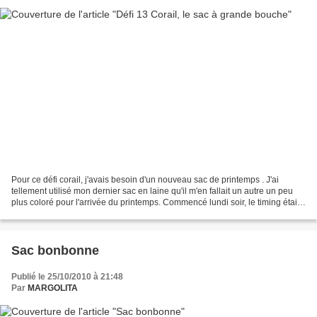
Pour ce défi corail, j'avais besoin d'un nouveau sac de printemps . J'ai
tellement utilisé mon dernier sac en laine qu'il m'en fallait un autre un peu
plus coloré pour l'arrivée du printemps. Commencé lundi soir, le timing était
très serré, j'ai donc...
Sac bonbonne
Publié le 25/10/2010 à 21:48
Par
MARGOLITA