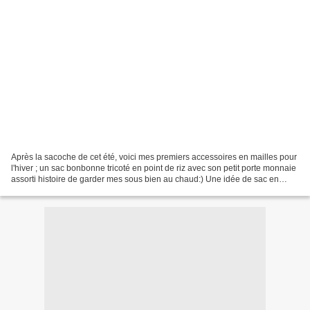
Après la sacoche de cet été, voici mes premiers accessoires en mailles pour
l'hiver ; un sac bonbonne tricoté en point de riz avec son petit porte monnaie
assorti histoire de garder mes sous bien au chaud:) Une idée de sac en
laine que je n'avais pas...