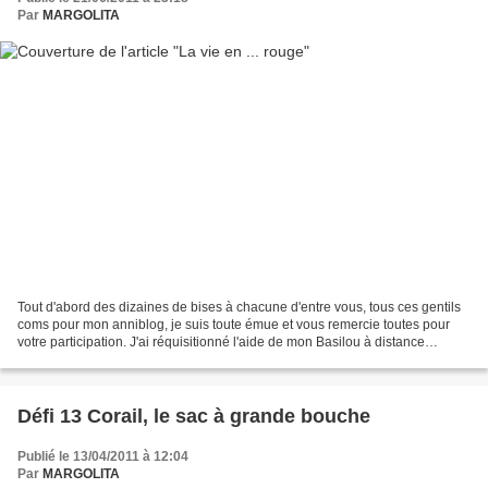
Par
MARGOLITA
Tout d'abord des dizaines de bises à chacune d'entre vous, tous ces gentils
coms pour mon anniblog, je suis toute émue et vous remercie toutes pour
votre participation. J'ai réquisitionné l'aide de mon Basilou à distance
(déplacement pour le boulot cette...
Défi 13 Corail, le sac à grande bouche
Publié le 13/04/2011 à 12:04
Par
MARGOLITA