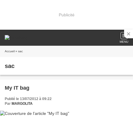
Publicité
MENU
Accueil
» sac
sac
My IT bag
Publié le 13/07/2012 à 09:22
Par
MARGOLITA