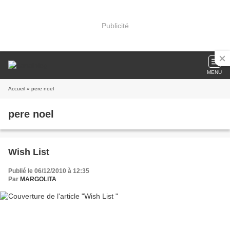
Publicité
MENU
Accueil
» pere noel
pere noel
Wish List
Publié le 06/12/2010 à 12:35
Par
MARGOLITA