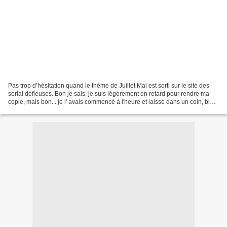
Pas trop d’hésitation quand le thème de Juillet Mai est sorti sur le site des
sérial défieuses. Bon je sais, je suis légèrement en retard pour rendre ma
copie, mais bon... je l' avais commencé à l'heure et laissé dans un coin, bien
caché au fond d'une...