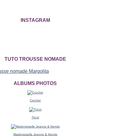
INSTAGRAM
TUTO TROUSSE NOMADE
ALBUMS PHOTOS
Crochet
Tricot
Mademoiselle Jeanne & friends