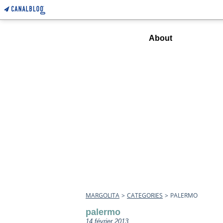
Home
About
MARGOLITA
>
CATEGORIES
>
PALERMO
palermo
14 février 2013