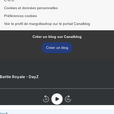
C.G.U.
Cookies et données personnelles
Préférences cookies
Voir le profil de margolitashop sur le portail Canalblog
Créer un blog sur Canalblog
Créer un blog
 Battle Royale - DayZ
 DayZ