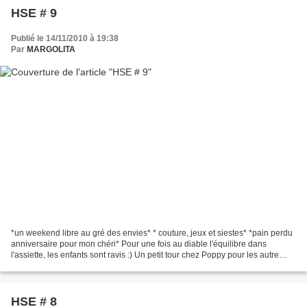
HSE # 9
Publié le 14/11/2010 à 19:38
Par
MARGOLITA
*un weekend libre au gré des envies* * couture, jeux et siestes* *pain perdu
anniversaire pour mon chéri* Pour une fois au diable l'équilibre dans
l'assiette, les enfants sont ravis :) Un petit tour chez Poppy pour les autre
happy sunday evening. Belle...
HSE # 8