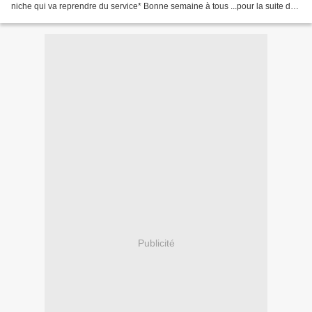
niche qui va reprendre du service* Bonne semaine à tous ...pour la suite de
la visite c'est chez Po...
Publicité