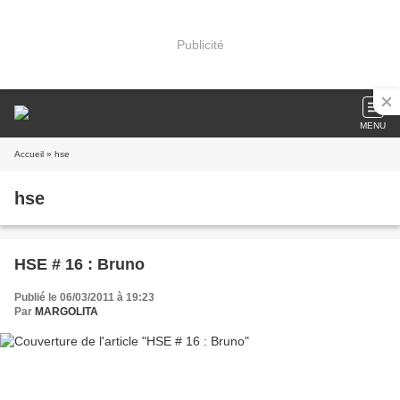
Publicité
MENU
Accueil
» hse
hse
HSE # 16 : Bruno
Publié le 06/03/2011 à 19:23
Par
MARGOLITA