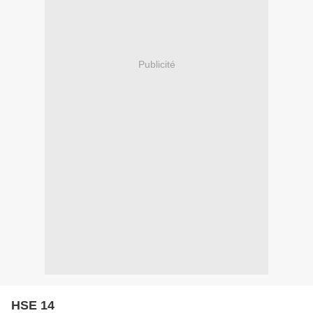
Publicité
HSE 14