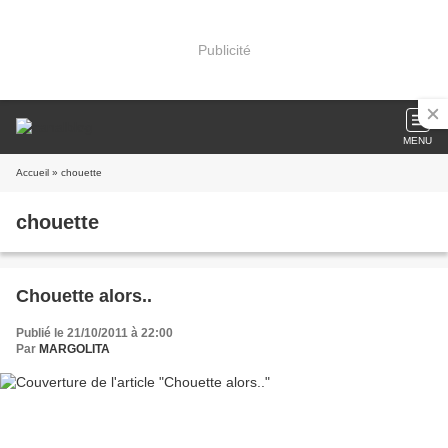
Publicité
MENU
Accueil
» chouette
chouette
Chouette alors..
Publié le 21/10/2011 à 22:00
Par
MARGOLITA