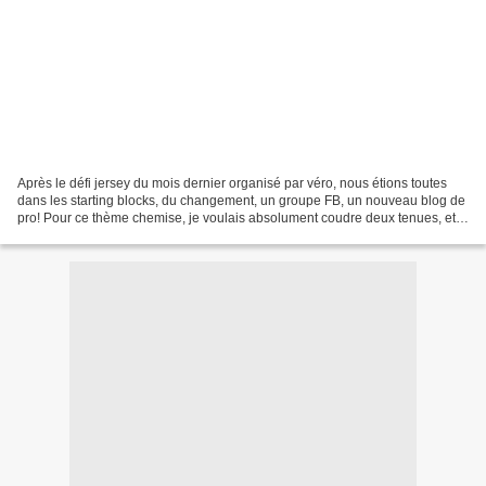
Après le défi jersey du mois dernier organisé par véro, nous étions toutes
dans les starting blocks, du changement, un groupe FB, un nouveau blog de
pro! Pour ce thème chemise, je voulais absolument coudre deux tenues, et
décliner les mêmes modèles en...