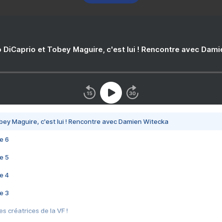
 DiCaprio et Tobey Maguire, c'est lui ! Rencontre avec Dam
bey Maguire, c'est lui ! Rencontre avec Damien Witecka
e 6
e 5
e 4
e 3
s créatrices de la VF !