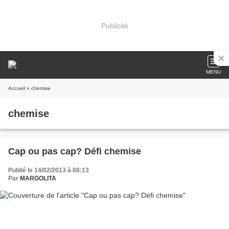
Publicité
MENU
Accueil
» chemise
chemise
Cap ou pas cap? Défi chemise
Publié le 14/02/2013 à 08:13
Par
MARGOLITA