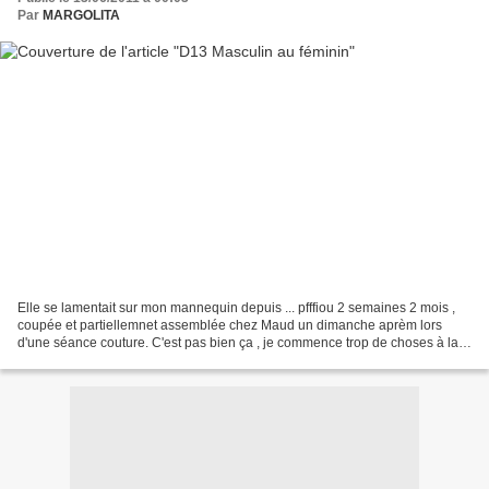
Par
MARGOLITA
Elle se lamentait sur mon mannequin depuis ... pfffiou 2 semaines 2 mois ,
coupée et partiellemnet assemblée chez Maud un dimanche aprèm lors
d'une séance couture. C'est pas bien ça , je commence trop de choses à la
foi sans les terminer!! Après l'essai...