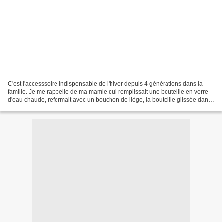
C'est l'accesssoire indispensable de l'hiver depuis 4 générations dans la
famille. Je me rappelle de ma mamie qui remplissait une bouteille en verre
d'eau chaude, refermait avec un bouchon de liège, la bouteille glissée dans
une grosse chaussette en laine...