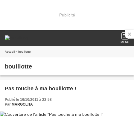
Publicité
MENU
Accueil
» bouillotte
bouillotte
Pas touche à ma bouillotte !
Publié le 16/10/2011 à 22:58
Par
MARGOLITA