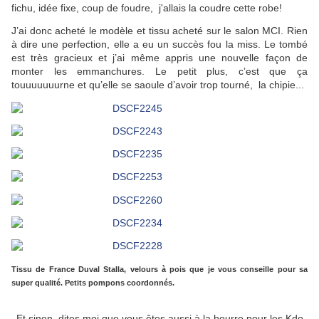
fichu, idée fixe, coup de foudre, j'allais la coudre cette robe!
J’ai donc acheté le modèle et tissu acheté sur le salon MCI. Rien
à dire une perfection, elle a eu un succès fou la miss. Le tombé
est très gracieux et j’ai même appris une nouvelle façon de
monter les emmanchures. Le petit plus, c’est que ça
touuuuuuurne et qu’elle se saoule d’avoir trop tourné, la chipie...
Tissu de France Duval Stalla, velours à pois que je vous conseille pour sa
super qualité. Petits pompons coordonnés.
Et sinon, dites moi que vous êtes aussi à la bourre pour les Kdo