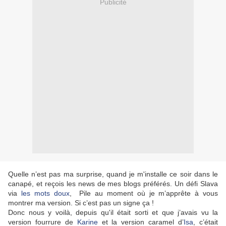
Publicité
Quelle n’est pas ma surprise, quand je m'installe ce soir dans le
canapé, et reçois les news de mes blogs préférés. Un défi Slava
via
les mots doux
, Pile au moment où je m’apprête à vous
montrer ma version. Si c’est pas un signe ça !
Donc nous y voilà, depuis qu'il était sorti et que j’avais vu la
version fourrure de
Karine
et la version caramel d’
Isa
, c’était