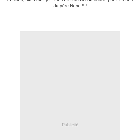
du père Nono !!!!
Publicité