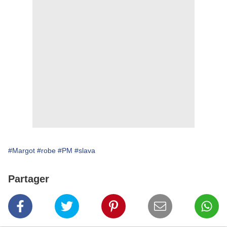
#Margot
#robe
#PM
#slava
Partager