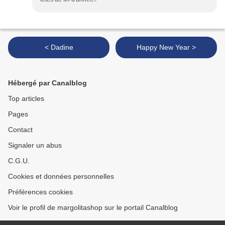
< Dadine
Happy New Year >
Hébergé par Canalblog
Top articles
Pages
Contact
Signaler un abus
C.G.U.
Cookies et données personnelles
Préférences cookies
Voir le profil de margolitashop sur le portail Canalblog