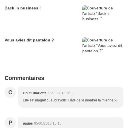
Back in business !
Vous aviez dit pantalon ?
Commentaires
C
Chut Charlotte
15/03/2013 20:11
Elle est magnifique, bravo!!!!! Hâte de te montrer la mienne ;-)
P
paups
05/01/2013 15:15