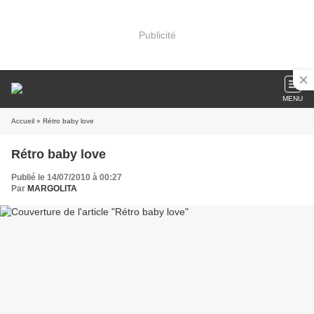
Publicité
MENU
Accueil
» Rétro baby love
Rétro baby love
Publié le 14/07/2010 à 00:27
Par
MARGOLITA