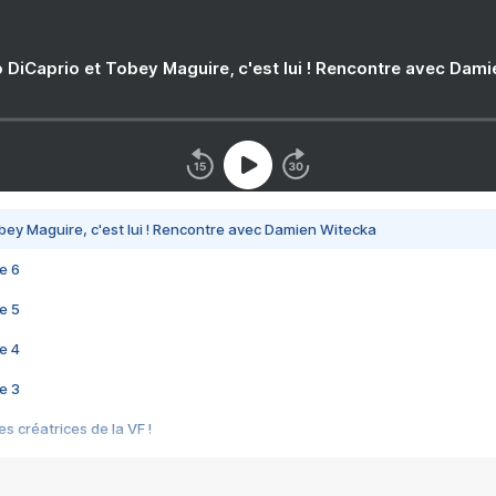
 DiCaprio et Tobey Maguire, c'est lui ! Rencontre avec Dam
bey Maguire, c'est lui ! Rencontre avec Damien Witecka
e 6
e 5
e 4
e 3
s créatrices de la VF !
e 2