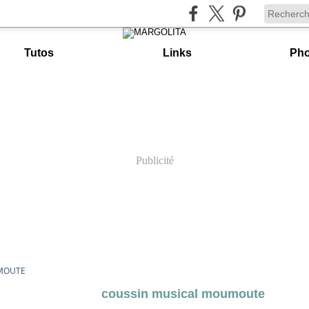
Tutos
Links
Pho
Publicité
MOUTE
coussin musical moumoute