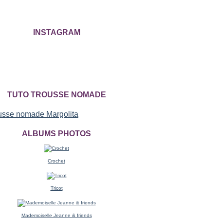
INSTAGRAM
TUTO TROUSSE NOMADE
ALBUMS PHOTOS
Crochet
Tricot
Mademoiselle Jeanne & friends