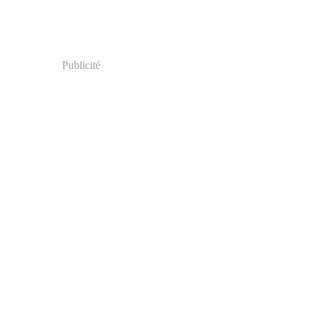
Publicité