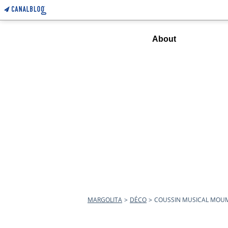
Home
About
MARGOLITA
>
DÉCO
>
COUSSIN MUSICAL MOU