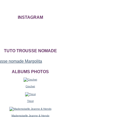
INSTAGRAM
TUTO TROUSSE NOMADE
ALBUMS PHOTOS
Crochet
Tricot
Mademoiselle Jeanne & friends