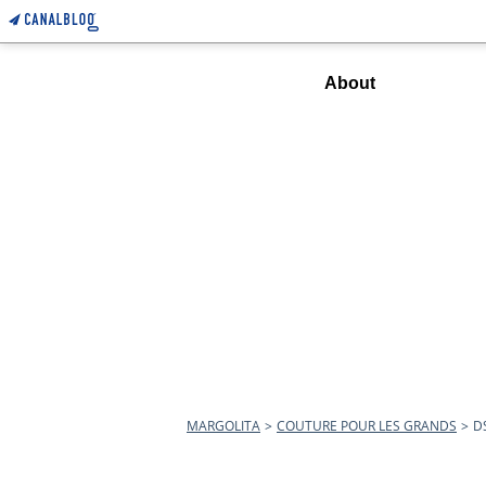
Home
About
MARGOLITA
>
COUTURE POUR LES GRANDS
>
D