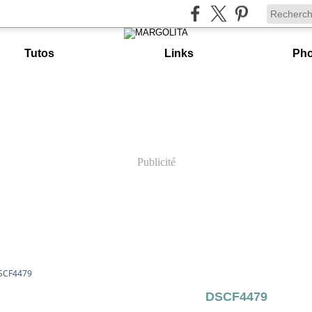
Tutos
Links
Pho
Publicité
SCF4479
DSCF4479